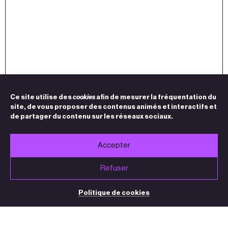
Ce site utilise des
cookies
afin de mesurer la fréquentation du
site, de vous proposer des contenus animés et interactifs et
de partager du contenu sur les réseaux sociaux.
Accepter
Refuser
Politique de cookies