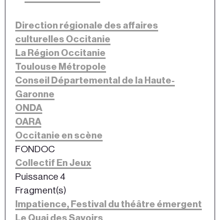
Direction régionale des affaires
culturelles Occitanie
La Région Occitanie
Toulouse Métropole
Conseil Départemental de la Haute-
Garonne
ONDA
OARA
Occitanie en scène
FONDOC
Collectif En Jeux
Puissance 4
Fragment(s)
Impatience, Festival du théâtre émergent
Le Quai des Savoirs