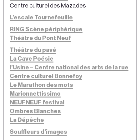
Centre culturel des Mazades
L’escale Tournefeuille
RING Scène périphérique
Théâtre du Pont Neuf
Théâtre du pavé
La Cave Poésie
l’Usine – Centre national des arts de la rue
Centre culturel Bonnefoy
Le Marathon des mots
Marionnettissimo
NEUFNEUF festival
Ombres Blanches
La Dépêche
Souffleurs d’images