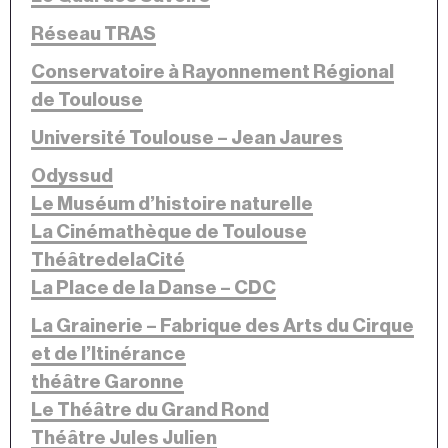
Réseau TRAS
Conservatoire à Rayonnement Régional
de Toulouse
Université Toulouse – Jean Jaures
Odyssud
Le Muséum d’histoire naturelle
La Cinémathèque de Toulouse
ThéâtredelaCité
La Place de la Danse – CDC
La Grainerie – Fabrique des Arts du Cirque
et de l’Itinérance
théâtre Garonne
Le Théâtre du Grand Rond
Théâtre Jules Julien