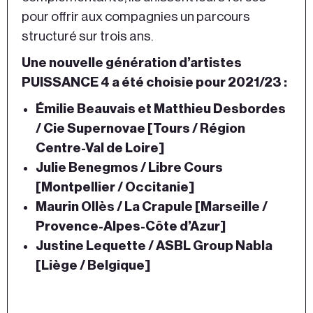
pour offrir aux compagnies un parcours
structuré sur trois ans.
Une nouvelle génération d’artistes
PUISSANCE 4 a été choisie pour 2021/23 :
Émilie Beauvais et Matthieu Desbordes
/ Cie Supernovae [Tours / Région
Centre-Val de Loire]
Julie Benegmos / Libre Cours
[Montpellier / Occitanie]
Maurin Ollès / La Crapule [Marseille /
Provence-Alpes-Côte d’Azur]
Justine Lequette / ASBL Group Nabla
[Liège / Belgique]