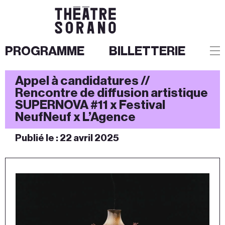
PROGRAMME
BILLETTERIE
Aller
Appel à candidatures //
au
Rencontre de diffusion artistique
SUPERNOVA #11 x Festival
contenu
NeufNeuf x L’Agence
Publié le :
22 avril 2025