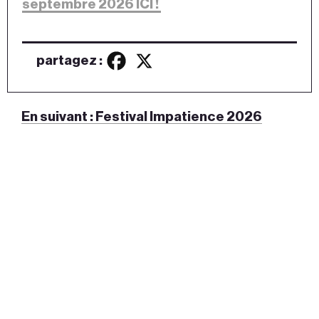
septembre 2026 ICI !
partagez :
Navigation
En suivant :
Festival Impatience 2026
de
l’article