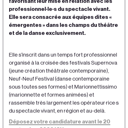
favorisant leur mise en relation avec les
professionnel·le·s du spectacle vivant.
Elle sera consacrée aux équipes dites «
émergentes » dans les champs du théâtre
et de la danse exclusivement.
Elle s’inscrit dans un temps fort professionnel
organisé à la croisée des festivals Supernova
(jeune création théâtrale contemporaine),
Neuf-Neuf Festival (danse contemporaine
sous toutes ses formes) et Marionnettissimo
(marionnette et formes animées) et
rassemble très largement les opérateur·rice·s
du spectacle vivant, en région et au-delà.
Déposez votre candidature avant le 20