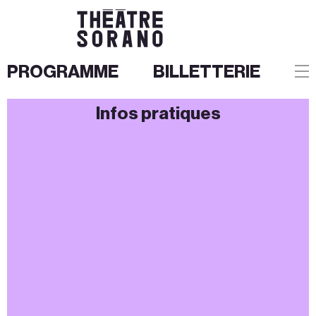
PROGRAMME
BILLETTERIE
Aller
Infos pratiques
au
contenu