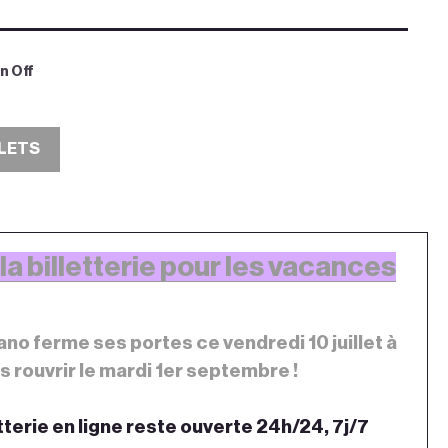
n Off
LLETS
a billetterie pour les vacances
rano ferme ses portes ce vendredi 10 juillet à
 rouvrir le mardi 1er septembre !
etterie en ligne reste ouverte 24h/24, 7j/7