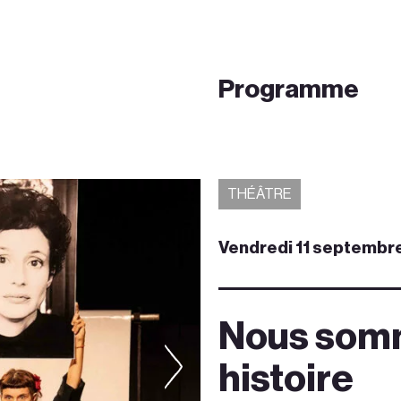
Programme
THÉÂTRE
Vendredi 11 septembre
Nous somm
histoire