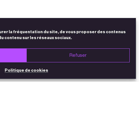
urer la fréquentation du site, de vous proposer des contenus
du contenu sur les réseaux sociaux.
Refuser
Politique de cookies
NEWSLETTER