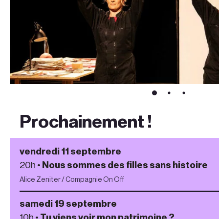
Prochainement !
vendredi 11 septembre
20h •
Nous sommes des filles sans histoire
Alice Zeniter / Compagnie On Off
samedi 19 septembre
10h •
Tu viens voir mon patrimoine ?