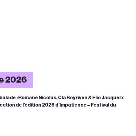
ce 2026
balade : Romane Nicolas, Cla Boyriven & Elio Jacquel x
ection de l’édition 2026 d’Impatience – Festival du