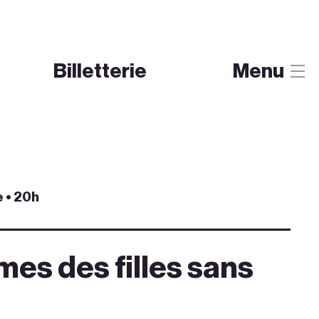
Billetterie
Menu
 • 20h
es des filles sans