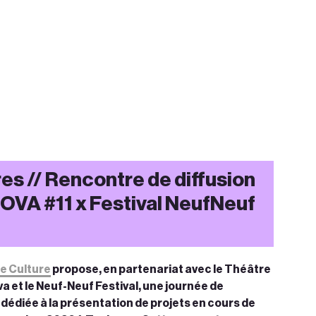
es // Rencontre de diffusion
OVA #11 x Festival NeufNeuf
e Culture
propose, en partenariat avec le Théâtre
a et le Neuf-Neuf Festival, une journée de
dédiée à la présentation de projets en cours de