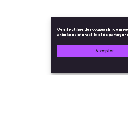
Ce site utilise des
cookies
afin de mes
animés et interactifs et de partager 
Accepter
Accès