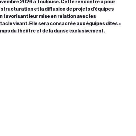
ovembre 2026 à Toulouse. Cette rencontre a pour
structuration et la diffusion de projets d’équipes
favorisant leur mise en relation avec les
tacle vivant. Elle sera consacrée aux équipes dites «
mps du théâtre et de la danse exclusivement.