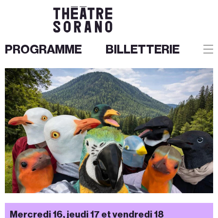
PROGRAMME
BILLETTERIE
Aller
au
contenu
Mercredi 16, jeudi 17 et vendredi 18