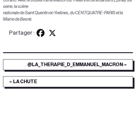
Sorano. Avec le soutien de la Maison du Théâtre et de la danse d’Epinay sur
seine, la scène
nationale de Saint Quentin en Yvelines, du CENTQUATRE-PARIS et la
Mairie de Besné.
Partager :
@LA_THERAPIE_D_EMMANUEL_MACRON →
← LA CHUTE