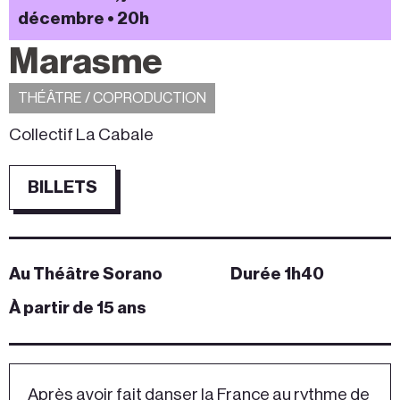
décembre • 20h
Marasme
THÉÂTRE / COPRODUCTION
Collectif La Cabale
BILLETS
Au Théâtre Sorano
Durée 1h40
À partir de 15 ans
Après avoir fait danser la France au rythme de