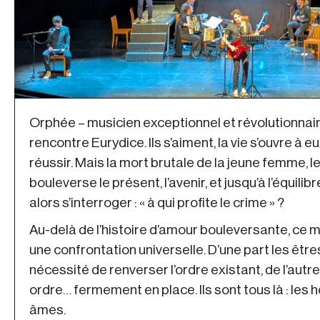
Orphée – musicien exceptionnel et révolutionnai
rencontre Eurydice. Ils s’aiment, la vie s’ouvre à eu
réussir. Mais la mort brutale de la jeune femme, 
bouleverse le présent, l’avenir, et jusqu’à l’équil
alors s’interroger : « à qui profite le crime » ?
Au-delà de l’histoire d’amour bouleversante, ce 
une confrontation universelle. D’une part les êtr
nécessité de renverser l’ordre existant, de l’autr
ordre… fermement en place. Ils sont tous là : les 
âmes.