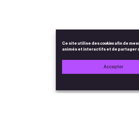
Ce site utilise des
cookies
afin de mes
animés et interactifs et de partager 
Accepter