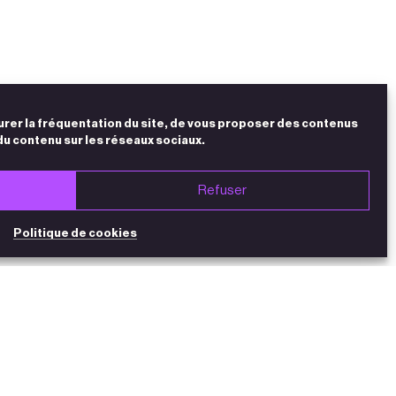
urer la fréquentation du site, de vous proposer des contenus
du contenu sur les réseaux sociaux.
Refuser
Politique de cookies