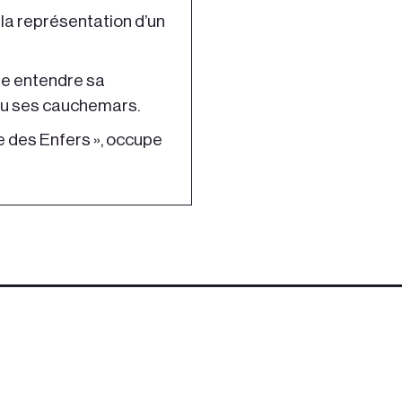
t la représentation d’un
re entendre sa
 Ou ses cauchemars.
re des Enfers », occupe