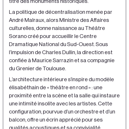
titre des monuments historiques.
La politique de décentralisation menée par
André Malraux, alors Ministre des Affaires
culturelles, donne naissance au Théâtre
Sorano créé pour accueillir le Centre
Dramatique National du Sud-Ouest. Sous
l’impulsion de Charles Dullin, la direction est
confiée à Maurice Sarrazin et sa compagnie
du Grenier de Toulouse.
L’architecture intérieure s’inspire du modèle
élisabéthain de « théâtre en rond » : une
proximité entre la scène et la salle qui instaure
une intimité insolite avec les artistes. Cette
configuration, pourvue d’un orchestre et d’un
balcon, offre un écrin apprécié pour ses
qualités acoustiques et sa convivialité.