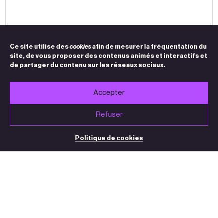
Ce site utilise des
cookies
afin de mesurer la fréquentation du
site, de vous proposer des contenus animés et interactifs et
de partager du contenu sur les réseaux sociaux.
Accepter
Refuser
Politique de cookies
BILLETTERIE / STANDARD
05 32 09 32 35