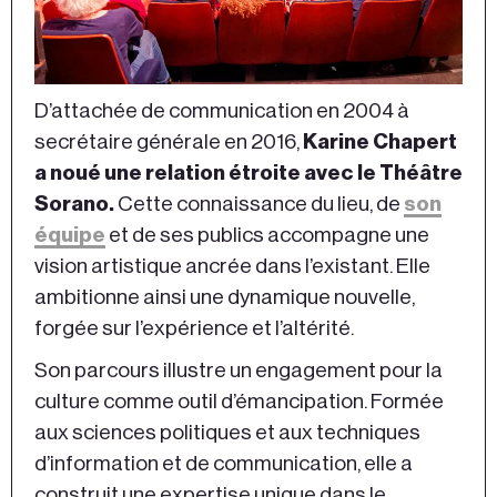
D’attachée de communication en 2004 à
secrétaire générale en 2016,
Karine Chapert
a noué une relation étroite avec le Théâtre
Sorano.
Cette connaissance du lieu, de
son
équipe
et de ses publics accompagne une
vision artistique ancrée dans l’existant. Elle
ambitionne ainsi une dynamique nouvelle,
forgée sur l’expérience et l’altérité.
Son parcours illustre un engagement pour la
culture comme outil d’émancipation. Formée
aux sciences politiques et aux techniques
d’information et de communication, elle a
construit une expertise unique dans le