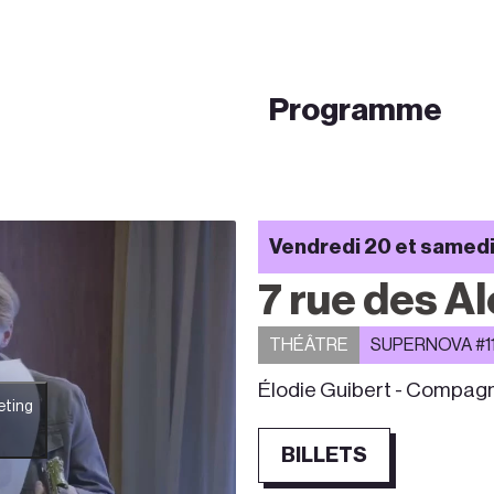
Programme
Vendredi 20 et samedi
7 rue des A
THÉÂTRE
SUPERNOVA #1
Élodie Guibert - Compag
eting
BILLETS