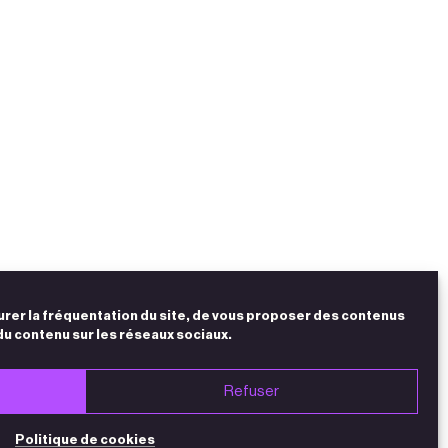
urer la fréquentation du site, de vous proposer des contenus
du contenu sur les réseaux sociaux.
Refuser
Politique de cookies