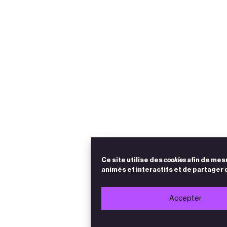
Ce site utilise des
cookies
afin de mes
animés et interactifs et de partager 
Accepter