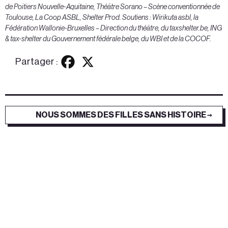
de Poitiers Nouvelle-Aquitaine, Théâtre Sorano – Scène conventionnée de
Toulouse, La Coop ASBL, Shelter Prod. Soutiens : Wirikuta asbl, la
Fédération Wallonie-Bruxelles – Direction du théâtre, du taxshelter.be, ING
& tax-shelter du Gouvernement fédérale belge, du WBI et de la COCOF.
Partager :
NOUS SOMMES DES FILLES SANS HISTOIRE →