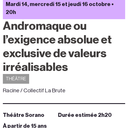
Mardi 14, mercredi 15 et jeudi 16 octobre •
20h
Andromaque ou
l’exigence absolue et
exclusive de valeurs
irréalisables
THÉÂTRE
Racine / Collectif La Brute
Théâtre Sorano
Durée estimée 2h20
À partir de 15 ans