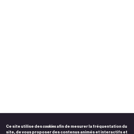
Ce site utilise des
cookies
afin de mesurer la fréquentation du
site, de vous proposer des contenus animés et interactifs et