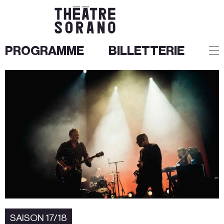
PROGRAMME
BILLETTERIE
Aller
au
contenu
SAISON 17/18