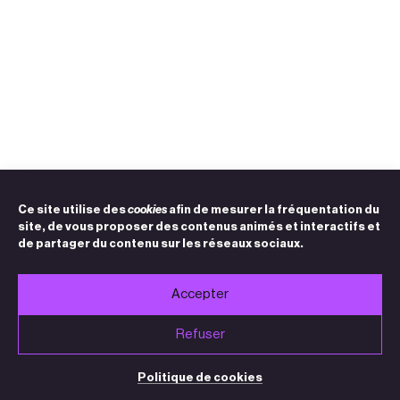
Ce site utilise des
cookies
afin de mesurer la fréquentation du
site, de vous proposer des contenus animés et interactifs et
de partager du contenu sur les réseaux sociaux.
Accepter
Refuser
Politique de cookies