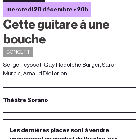
mercredi 20 décembre • 20h
Cette guitare à une
bouche
CONCERT
Serge Teyssot-Gay, Rodolphe Burger, Sarah
Murcia, Arnaud Dieterlen
Théâtre Sorano
Les dernières places sont à vendre
uniquement au guichet du théâtre, par