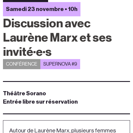
Samedi 23 novembre • 10h
Discussion avec
Laurène Marx et ses
invité·e·s
CONFÉRENCE
SUPERNOVA #9
Théâtre Sorano
Entrée libre sur réservation
Autour de Laurène Marx, plusieurs femmes