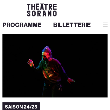
PROGRAMME
BILLETTERIE
Aller
au
contenu
SAISON 24/25