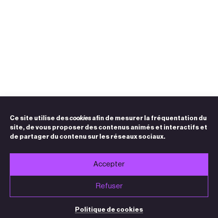
Ce site utilise des
cookies
afin de mesurer la fréquentation du
site, de vous proposer des contenus animés et interactifs et
de partager du contenu sur les réseaux sociaux.
Accepter
Refuser
Politique de cookies