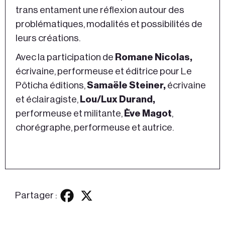
trans entament une réflexion autour des
problématiques, modalités et possibilités de
leurs créations.
Avec la participation de
Romane Nicolas,
écrivaine, performeuse et éditrice pour Le
Pôticha éditions,
Samaële Steiner,
écrivaine
et éclairagiste,
Lou/Lux Durand,
performeuse et militante,
Ève Magot
,
chorégraphe, performeuse et autrice.
Partager :