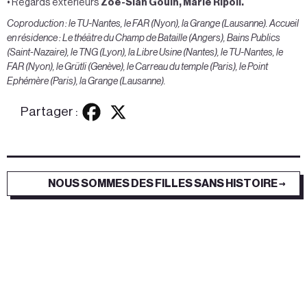
• Regards extérieurs
Zoé-Siân Gouin, Marie Ripoll.
Coproduction : le TU-Nantes, le FAR (Nyon), la Grange (Lausanne). Accueil
en résidence : Le théâtre du Champ de Bataille (Angers), Bains Publics
(Saint-Nazaire), le TNG (Lyon), la Libre Usine (Nantes), le TU-Nantes, le
FAR (Nyon), le Grütli (Genève), le Carreau du temple (Paris), le Point
Ephémère (Paris), la Grange (Lausanne).
Partager :
NOUS SOMMES DES FILLES SANS HISTOIRE →