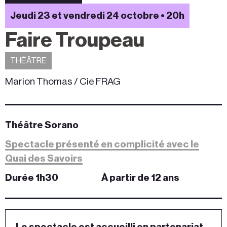
Jeudi 23 et vendredi 24 octobre • 20h
Faire Troupeau
THÉÂTRE
Marion Thomas / Cie FRAG
Théâtre Sorano
Spectacle présenté en complicité avec le
Quai des Savoirs
Durée 1h30
À partir de 12 ans
Le spectacle est accueilli en partenariat