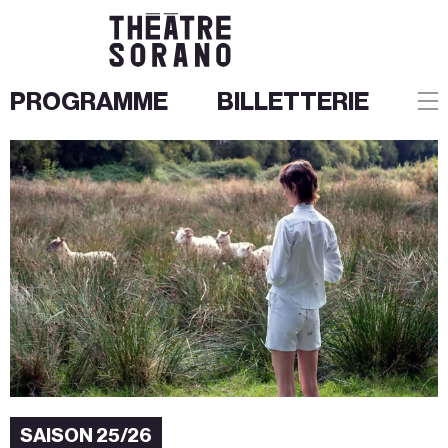
PROGRAMME
BILLETTERIE
Aller
au
contenu
SAISON 25/26