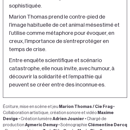
sophistiquée.
Marion Thomas prend le contre-pied de
l’image habituelle de cet animal mésestimé et
l’utilise comme métaphore pour évoquer, en
creux, l’importance de s’entreprotéger en
temps de crise.
Entre enquête scientifique et scénario
catastrophe, elle nous invite, avec humour, à
découvrir la solidarité et l’empathie qui
peuvent se créer entre des inconnue·es.
Écriture, mise en scène et jeu
Marion Thomas / Cie Frag
•
Collaboration artistique, création sonore et vidéo
Maxime
Devige
• Création lumière
Adrien Jounier
• Chargé de
production
Aymeric Demay
• Scénographie
Clémentine Dercq