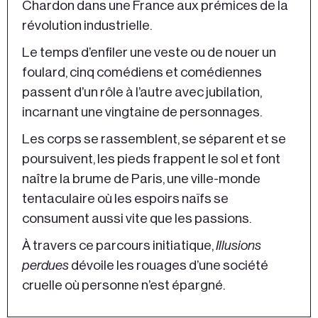
Chardon dans une France aux prémices de la
révolution industrielle.
Le temps d’enfiler une veste ou de nouer un
foulard, cinq comédiens et comédiennes
passent d’un rôle à l’autre avec jubilation,
incarnant une vingtaine de personnages.
Les corps se rassemblent, se séparent et se
poursuivent, les pieds frappent le sol et font
naître la brume de Paris, une ville-monde
tentaculaire où les espoirs naïfs se
consument aussi vite que les passions.
À travers ce parcours initiatique,
Illusions
perdues
dévoile les rouages d’une société
cruelle où personne n’est épargné.