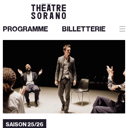
PROGRAMME
BILLETTERIE
Aller
au
contenu
SAISON 25/26