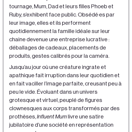
tournage, Mum, Dad et leurs filles Phoeb et
Ruby, s’exhibent face public. Obsédé·es par
leur image, elles et ils performent
quotidiennement la famille idéale sur leur
chaine devenue une entreprise lucrative :
déballages de cadeaux, placements de
produits, gestes calibrés pour la caméra.
Jusqu’au jour où une créature ingrate et
apathique fait irruption dans leur quotidien et
en fait vaciller l’image parfaite, creusant peu à
peu le vide. Évoluant dans un univers
grotesque et virtuel, peuplé de figures
clownesques aux corps transformés par des
prothèses,
Influent Mum
livre une satire
jubilatoire d’une société en représentation