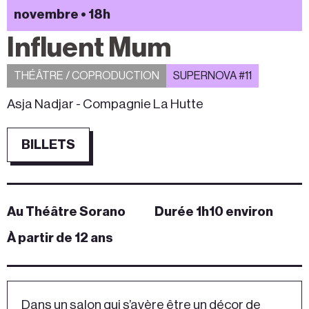
novembre • 18h
Influent Mum
THÉÂTRE / COPRODUCTION
SUPERNOVA #11
Asja Nadjar - Compagnie La Hutte
BILLETS
Au Théâtre Sorano
Durée 1h10 environ
À partir de 12 ans
Dans un salon qui s’avère être un décor de