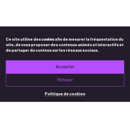
Ce site utilise des
cookies
afin de mesurer la fréquentation du
site, de vous proposer des contenus animés et interactifs et
de partager du contenu sur les réseaux sociaux.
Accepter
Refuser
Politique de cookies
BILLETTERIE / STANDARD