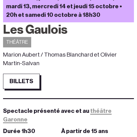
mardi 13, mercredi 14 et jeudi 15 octobre •
20h et samedi 10 octobre à 18h30
Les Gaulois
THÉÂTRE
Marion Aubert / Thomas Blanchard et Olivier
Martin-Salvan
BILLETS
Spectacle présenté avec et au
théâtre
Garonne
Durée 1h30
À partir de 15 ans