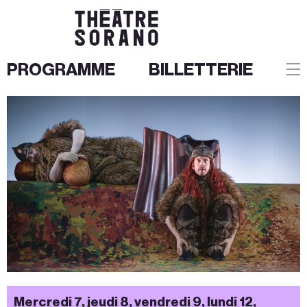
PROGRAMME
BILLETTERIE
Aller
au
contenu
Mercredi 7, jeudi 8, vendredi 9, lundi 12,