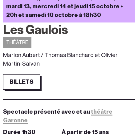
mardi 13, mercredi 14 et jeudi 15 octobre •
20h et samedi 10 octobre à 18h30
Les Gaulois
THÉÂTRE
Marion Aubert / Thomas Blanchard et Olivier
Martin-Salvan
BILLETS
Spectacle présenté avec et au
théâtre
Garonne
Durée 1h30
À partir de 15 ans