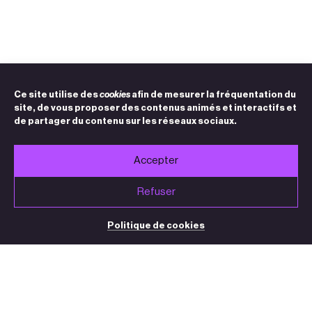
Ce site utilise des
cookies
afin de mesurer la fréquentation du
site, de vous proposer des contenus animés et interactifs et
de partager du contenu sur les réseaux sociaux.
Accepter
Refuser
Politique de cookies
BILLETTERIE / STANDARD