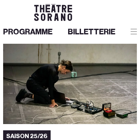
PROGRAMME
BILLETTERIE
Aller
au
contenu
SAISON 25/26