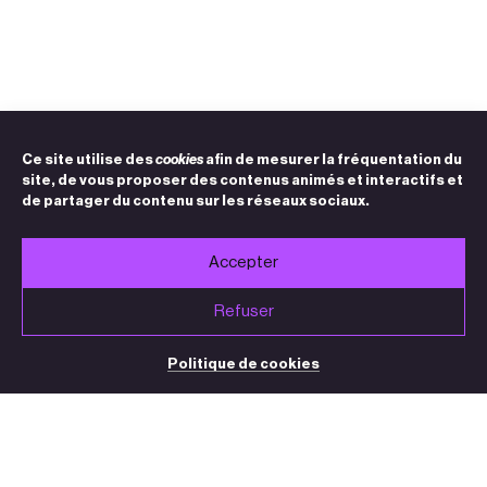
Ce site utilise des
cookies
afin de mesurer la fréquentation du
site, de vous proposer des contenus animés et interactifs et
de partager du contenu sur les réseaux sociaux.
Accepter
Refuser
Politique de cookies