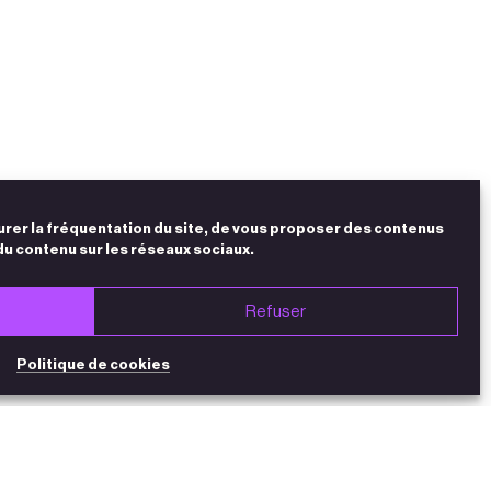
urer la fréquentation du site, de vous proposer des contenus
du contenu sur les réseaux sociaux.
Refuser
Politique de cookies