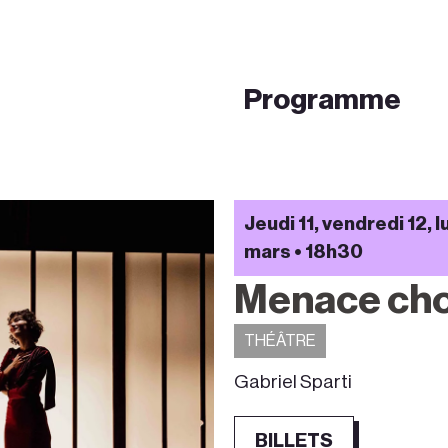
Programme
Jeudi 11, vendredi 12, 
mars • 18h30
Menace cho
THÉÂTRE
Gabriel Sparti
BILLETS