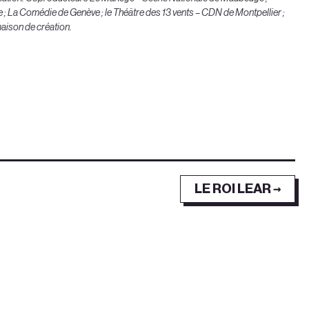
 La Comédie de Genève ; le Théâtre des 13 vents – CDN de Montpellier ;
maison de création.
LE ROI LEAR →