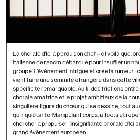
La chorale d’Ici a perdu son chef – et voilà que, pr
italienne de renom débarque pour insuffler un nou
groupe. L’événement intrigue et crée la rumeur :
vient faire une sommité étrangère dans cette vil
spécificité remarquable. Au fil des frictions entre
chorale amatrice et le projet ambitieux de la nouv
singulière figure du chœur qui se dessine, tout aus
qu’inquiétante. Manipulant corps, affects et réper
chercher à propulser l’insignifiante chorale d’Ici 
grand événement européen.