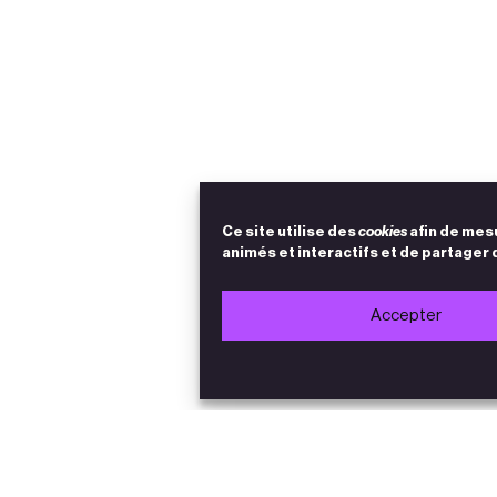
Ce site utilise des
cookies
afin de mes
animés et interactifs et de partager 
Accepter