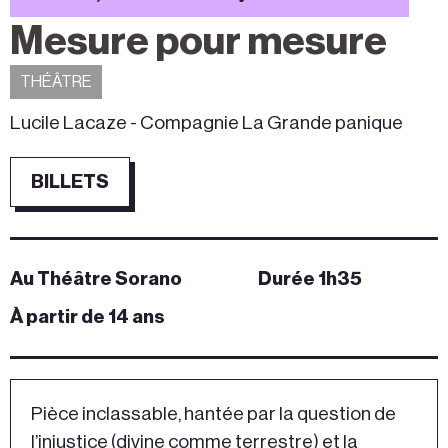
Mesure pour mesure
THÉÂTRE
Lucile Lacaze - Compagnie La Grande panique
BILLETS
Au Théâtre Sorano
Durée 1h35
À partir de 14 ans
Pièce inclassable, hantée par la question de
l’injustice (divine comme terrestre) et la