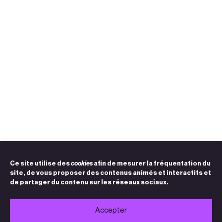
Ce site utilise des
cookies
afin de mesurer la fréquentation du
site, de vous proposer des contenus animés et interactifs et
de partager du contenu sur les réseaux sociaux.
Accepter