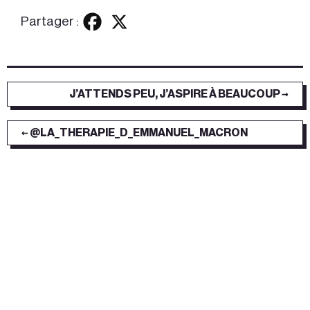
Partager :
J’ATTENDS PEU, J’ASPIRE À BEAUCOUP →
← @LA_THERAPIE_D_EMMANUEL_MACRON