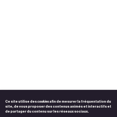
Ce site utilise des
cookies
afin de mesurer la fréquentation du
site, de vous proposer des contenus animés et interactifs et
de partager du contenu sur les réseaux sociaux.