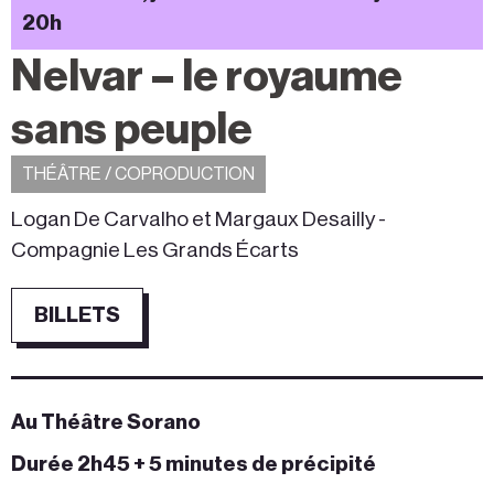
20h
Nelvar – le royaume
sans peuple
THÉÂTRE / COPRODUCTION
Logan De Carvalho et Margaux Desailly -
Compagnie Les Grands Écarts
BILLETS
Au Théâtre Sorano
Durée 2h45 + 5 minutes de précipité