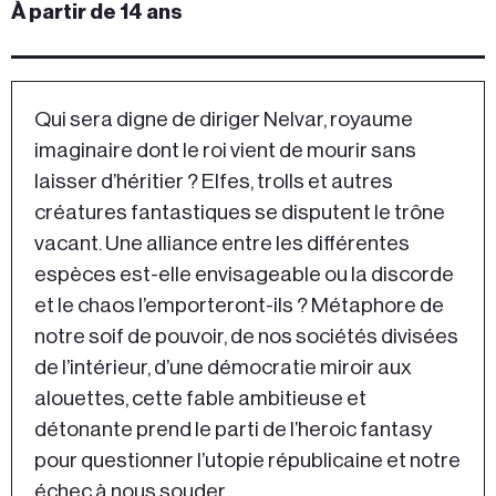
À partir de 14 ans
Qui sera digne de diriger Nelvar, royaume
imaginaire dont le roi vient de mourir sans
laisser d’héritier ? Elfes, trolls et autres
créatures fantastiques se disputent le trône
vacant. Une alliance entre les différentes
espèces est-elle envisageable ou la discorde
et le chaos l’emporteront-ils ? Métaphore de
notre soif de pouvoir, de nos sociétés divisées
de l’intérieur, d’une démocratie miroir aux
alouettes, cette fable ambitieuse et
détonante prend le parti de l’heroic fantasy
pour questionner l’utopie républicaine et notre
échec à nous souder.