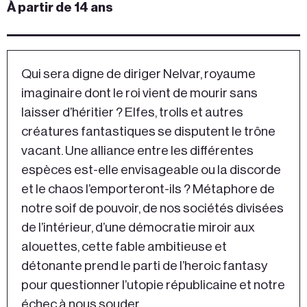
À partir de 14 ans
Qui sera digne de diriger Nelvar, royaume
imaginaire dont le roi vient de mourir sans
laisser d’héritier ? Elfes, trolls et autres
créatures fantastiques se disputent le trône
vacant. Une alliance entre les différentes
espèces est-elle envisageable ou la discorde
et le chaos l’emporteront-ils ? Métaphore de
notre soif de pouvoir, de nos sociétés divisées
de l’intérieur, d’une démocratie miroir aux
alouettes, cette fable ambitieuse et
détonante prend le parti de l’heroic fantasy
pour questionner l’utopie républicaine et notre
échec à nous souder.