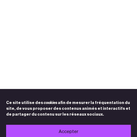
Ce site utilise des
cookies
afin de mesurer la fréquentation du
site, de vous proposer des contenus animés et interactifs et
de partager du contenu sur les réseaux sociaux.
Accepter