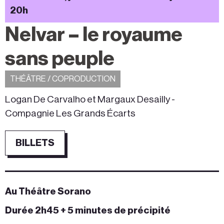
20h
Nelvar – le royaume
sans peuple
THÉÂTRE / COPRODUCTION
Logan De Carvalho et Margaux Desailly -
Compagnie Les Grands Écarts
BILLETS
Au Théâtre Sorano
Durée 2h45 + 5 minutes de précipité