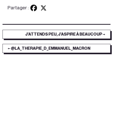
Partager :
J’ATTENDS PEU, J’ASPIRE À BEAUCOUP →
← @LA_THERAPIE_D_EMMANUEL_MACRON