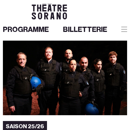
PROGRAMME
BILLETTERIE
Aller
au
contenu
SAISON 25/26