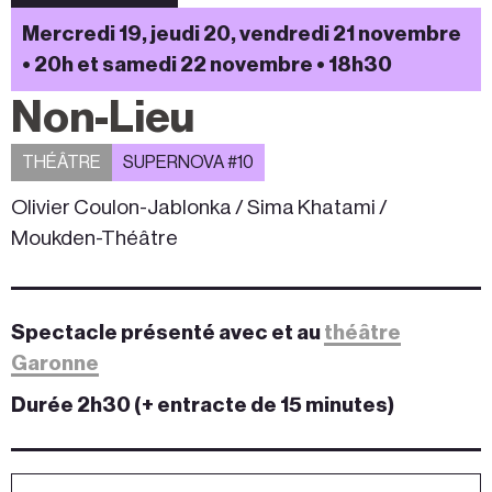
Mercredi 19, jeudi 20, vendredi 21 novembre
• 20h et samedi 22 novembre • 18h30
Non-Lieu
THÉÂTRE
SUPERNOVA #10
Olivier Coulon-Jablonka / Sima Khatami /
Moukden-Théâtre
Spectacle présenté avec et au
théâtre
Garonne
Durée 2h30 (+ entracte de 15 minutes)