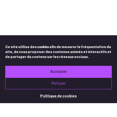
Ce site utilise des
cookies
afin de mesurer la fréquentation du
site, de vous proposer des contenus animés et interactifs et
de partager du contenu sur les réseaux sociaux.
Accepter
Refuser
Politique de cookies