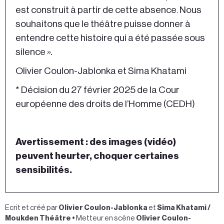
est construit à partir de cette absence. Nous
souhaitons que le théâtre puisse donner à
entendre cette histoire qui a été passée sous
silence
».
Olivier Coulon-Jablonka et Sima Khatami
* Décision du 27 février 2025 de la Cour
européenne des droits de l’Homme (CEDH)
Avertissement : des images (vidéo)
peuvent heurter, choquer certaines
sensibilités.
Ecrit et créé par
Olivier Coulon-Jablonka
et
Sima Khatami /
Moukden Théâtre •
Metteur en scène
Olivier Coulon-