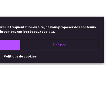
urer la fréquentation du site, de vous proposer des contenus
du contenu sur les réseaux sociaux.
Refuser
Politique de cookies
NEWSLETTER