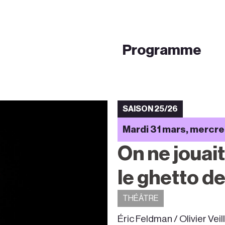
Programme
SAISON 25/26
Mardi 31 mars, mercredi
On ne jouai
le ghetto d
THÉÂTRE
Éric Feldman / Olivier Veil