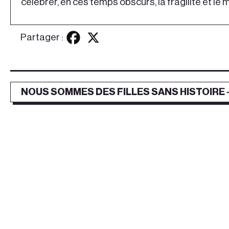
célébrer, en ces temps obscurs, la fragilité et le m
Partager :
NOUS SOMMES DES FILLES SANS HISTOIRE 