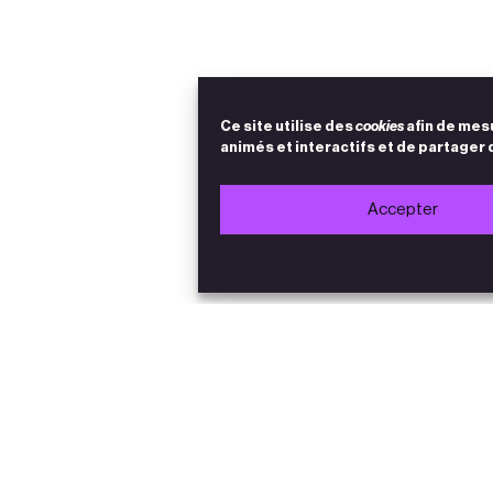
Ce site utilise des
cookies
afin de mes
animés et interactifs et de partager 
Accepter
Accès