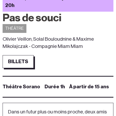
20h
Pas de souci
THÉÂTRE
Olivier Veillon, Solal Bouloudnine & Maxime
Mikolajczak - Compagnie Miam Miam
BILLETS
Théâtre Sorano
Durée 1h
À partir de 15 ans
Dans un futur plus ou moins proche, deux amis