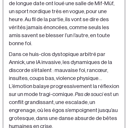
de longue date ont loué une salle de Mif-Müf,
un sport nordique très en vogue, pour une
heure. Au fil de la partie, ils vont se dire des
vérités jamais énoncées, comme seuls les
amis savent se blesser l’un l’autre, en toute
bonne foi.
Dans ce huis-clos dystopique arbitré par
Annick, une IA invasive, les dynamiques de la
discorde s’étalent : mauvaise foi, rancœur,
insultes, coups bas, violence physique…
L’émotion balaye progressivement la réflexion
sur un mode tragi-comique.
Pas de souci
est un
conflit grandissant, une escalade, un
engrenage, où les égos s’empoignent jusqu’au
grotesque, dans une danse absurde de bêtes
humaines en crise.