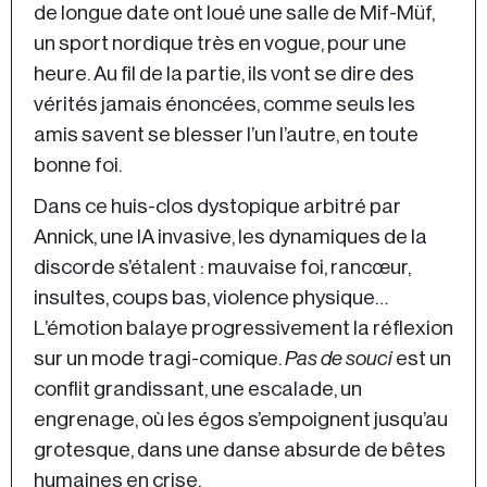
de longue date ont loué une salle de Mif-Müf,
un sport nordique très en vogue, pour une
heure. Au fil de la partie, ils vont se dire des
vérités jamais énoncées, comme seuls les
amis savent se blesser l’un l’autre, en toute
bonne foi.
Dans ce huis-clos dystopique arbitré par
Annick, une IA invasive, les dynamiques de la
discorde s’étalent : mauvaise foi, rancœur,
insultes, coups bas, violence physique…
L’émotion balaye progressivement la réflexion
sur un mode tragi-comique.
Pas de souci
est un
conflit grandissant, une escalade, un
engrenage, où les égos s’empoignent jusqu’au
grotesque, dans une danse absurde de bêtes
humaines en crise.