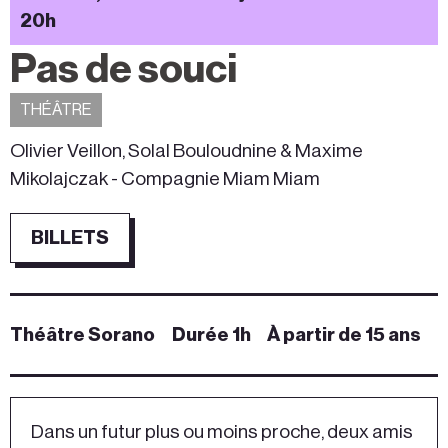
20h
Pas de souci
THÉÂTRE
Olivier Veillon, Solal Bouloudnine & Maxime
Mikolajczak - Compagnie Miam Miam
BILLETS
Théâtre Sorano
Durée 1h
À partir de 15 ans
Dans un futur plus ou moins proche, deux amis