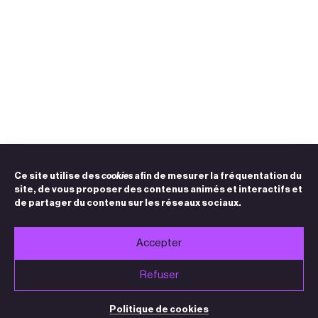
Ce site utilise des
cookies
afin de mesurer la fréquentation du
site, de vous proposer des contenus animés et interactifs et
de partager du contenu sur les réseaux sociaux.
Accepter
Refuser
Politique de cookies