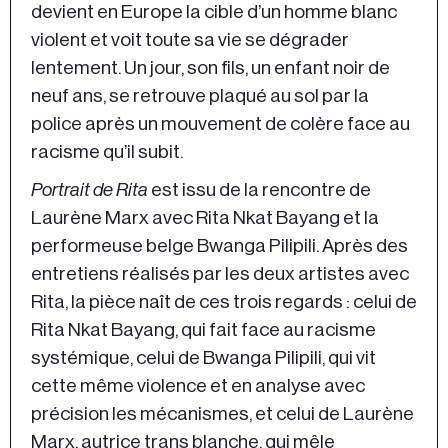
devient en Europe la cible d’un homme blanc
violent et voit toute sa vie se dégrader
lentement. Un jour, son fils, un enfant noir de
neuf ans, se retrouve plaqué au sol par la
police après un mouvement de colère face au
racisme qu’il subit.
Portrait de Rita
est issu de la rencontre de
Laurène Marx avec Rita Nkat Bayang et la
performeuse belge Bwanga Pilipili. Après des
entretiens réalisés par les deux artistes avec
Rita, la pièce naît de ces trois regards : celui de
Rita Nkat Bayang, qui fait face au racisme
systémique, celui de Bwanga Pilipili, qui vit
cette même violence et en analyse avec
précision les mécanismes, et celui de Laurène
Marx, autrice trans blanche, qui mêle