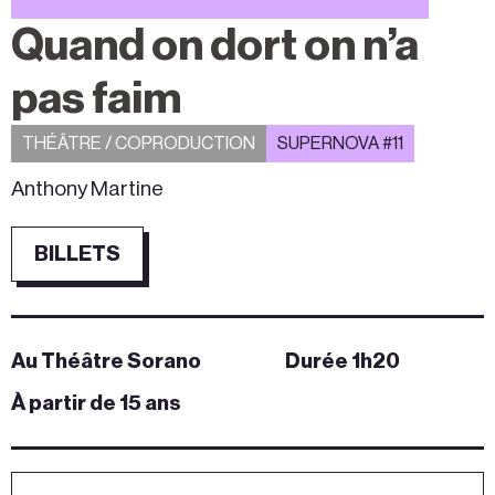
Quand on dort on n’a
pas faim
THÉÂTRE / COPRODUCTION
SUPERNOVA #11
Anthony Martine
BILLETS
Au Théâtre Sorano
Durée 1h20
À partir de 15 ans