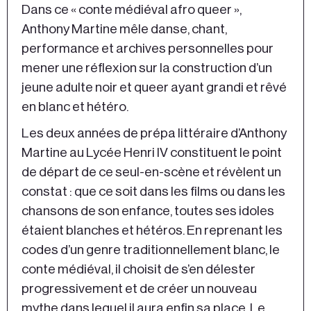
Dans ce « conte médiéval afro queer »,
Anthony Martine mêle danse, chant,
performance et archives personnelles pour
mener une réflexion sur la construction d’un
jeune adulte noir et queer ayant grandi et rêvé
en blanc et hétéro.
Les deux années de prépa littéraire d’Anthony
Martine au Lycée Henri IV constituent le point
de départ de ce seul-en-scène et révèlent un
constat : que ce soit dans les films ou dans les
chansons de son enfance, toutes ses idoles
étaient blanches et hétéros. En reprenant les
codes d’un genre traditionnellement blanc, le
conte médiéval, il choisit de s’en délester
progressivement et de créer un nouveau
mythe dans lequel il aura enfin sa place. Le