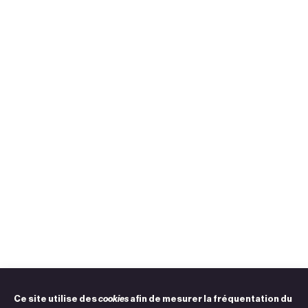
Ce site utilise des
cookies
afin de mesurer la fréquentation du