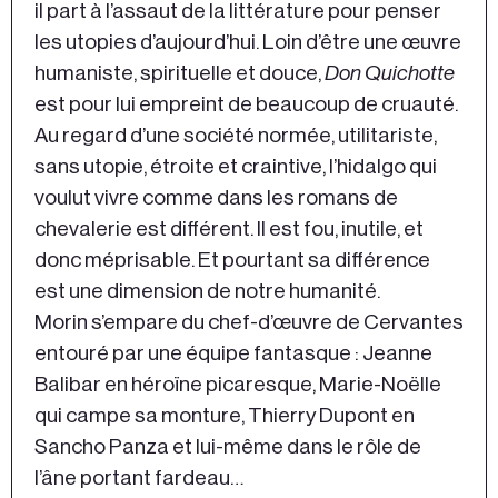
il part à l’assaut de la littérature pour penser
les utopies d’aujourd’hui. Loin d’être une œuvre
humaniste, spirituelle et douce,
Don Quichotte
est pour lui empreint de beaucoup de cruauté.
Au regard d’une société normée, utilitariste,
sans utopie, étroite et craintive, l’hidalgo qui
voulut vivre comme dans les romans de
chevalerie est différent. Il est fou, inutile, et
donc méprisable. Et pourtant sa différence
est une dimension de notre humanité.
Morin s’empare du chef-d’œuvre de Cervantes
entouré par une équipe fantasque : Jeanne
Balibar en héroïne picaresque, Marie-Noëlle
qui campe sa monture, Thierry Dupont en
Sancho Panza et lui-même dans le rôle de
l’âne portant fardeau…