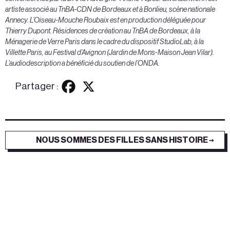
artiste associé au TnBA-CDN de Bordeaux et à Bonlieu, scène nationale
Annecy. L’Oiseau-Mouche Roubaix est en production déléguée pour
Thierry Dupont. Résidences de création au TnBA de Bordeaux, à la
Ménagerie de Verre Paris dans le cadre du dispositif StudioLab, à la
Villette Paris, au Festival d’Avignon (Jardin de Mons-Maison Jean Vilar).
L’audiodescription a bénéficié du soutien de l’ONDA.
Partager :
NOUS SOMMES DES FILLES SANS HISTOIRE →