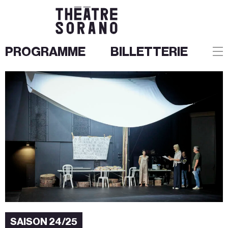
PROGRAMME
BILLETTERIE
Aller
au
contenu
SAISON 24/25