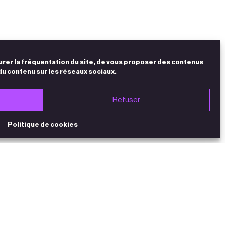
urer la fréquentation du site, de vous proposer des contenus
du contenu sur les réseaux sociaux.
Refuser
Politique de cookies
NEWSLETTER