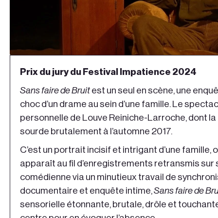
Prix du jury du Festival Impatience 2024
Sans faire de Bruit
est un seul en scène, une enquêt
choc d’un drame au sein d’une famille. Le spectacle
personnelle de Louve Reiniche-Larroche, dont l
sourde brutalement à l’automne 2017.
C’est un portrait incisif et intrigant d’une famill
apparaît au fil d’enregistrements retransmis sur 
comédienne via un minutieux travail de synchronis
documentaire et enquête intime,
Sans faire de Bru
sensorielle étonnante, brutale, drôle et touchante
centre pour en évoquer l’absence.