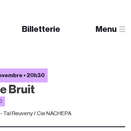
Billetterie
Menu
novembre • 20h30
e Bruit
0
 - Tal Reuveny / Cie NACHEPA