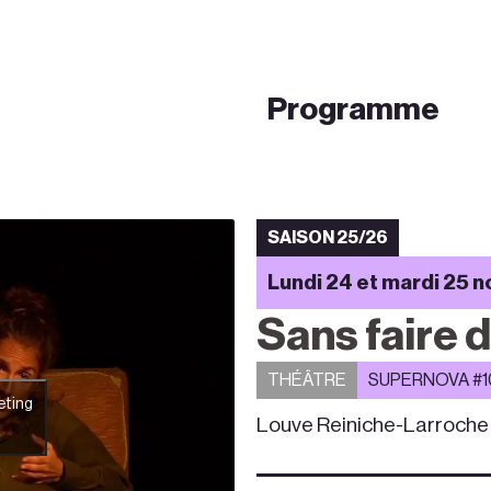
Programme
SAISON 25/26
Lundi 24 et mardi 25 
Sans faire d
THÉÂTRE
SUPERNOVA #1
eting
Louve Reiniche-Larroche