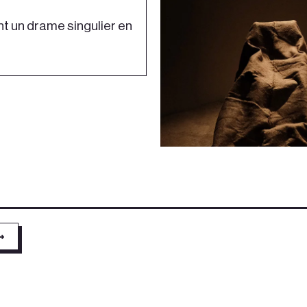
t un drame singulier en
→