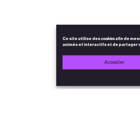
Ce site utilise des
cookies
afin de mes
animés et interactifs et de partager 
Accepter