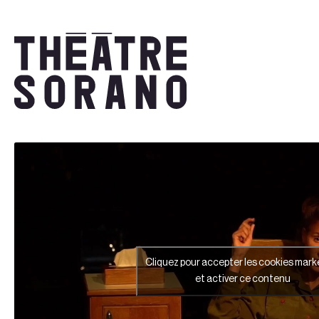
Aller
au
contenu
Cliquez pour accepter les cookies mark
et activer ce contenu