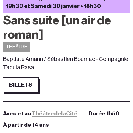
19h30 et Samedi 30 janvier • 18h30
Sans suite [un air de
roman]
THÉÂTRE
Baptiste Amann / Sébastien Bournac - Compagnie
Tabula Rasa
BILLETS
Avec et au
ThéâtredelaCité
Durée 1h50
À partir de 14 ans