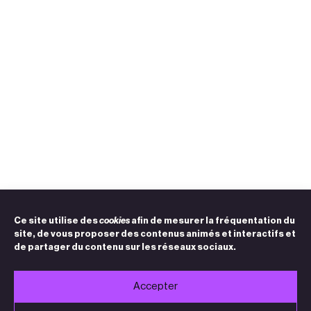
Ce site utilise des
cookies
afin de mesurer la fréquentation du
site, de vous proposer des contenus animés et interactifs et
de partager du contenu sur les réseaux sociaux.
Accepter