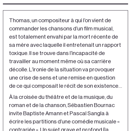
Thomas, un compositeur à qui l’on vient de
commander les chansons d’un film musical,
est totalement envahi par la mort récente de
sa mère avec laquelle il entretenait un rapport
toxique. Il se trouve dans l’incapacité de
travailler au moment même où sa carrière
décolle. L’ironie de la situation va provoquer
une crise de sens et une remise en question
de ce qui composait le récit de son existence…
À la croisée du théâtre et de la musique, du
roman et de la chanson, Sébastien Bournac
invite Baptiste Amann et Pascal Sangla à
écrire les partitions d’une comédie musicale «
contrariée ». Un sujet grave et profond (la