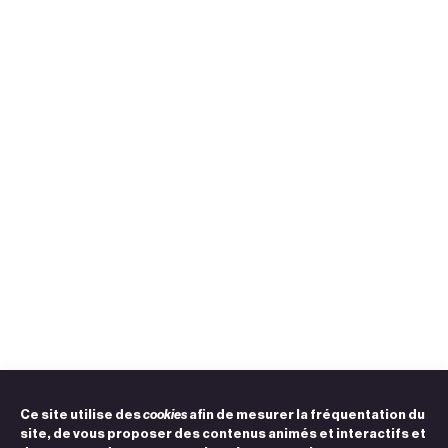
Ce site utilise des
cookies
afin de mesurer la fréquentation du
site, de vous proposer des contenus animés et interactifs et