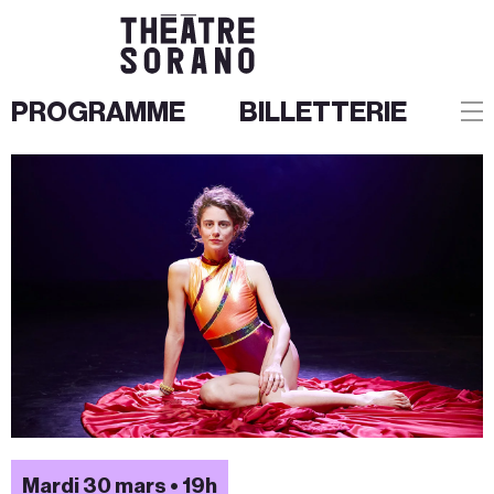
PROGRAMME
BILLETTERIE
Aller
au
contenu
Mardi 30 mars • 19h