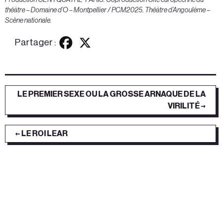
théâtre – Domaine d’O – Montpellier / PCM2025. Théâtre d’Angoulême –
Scène nationale.
Partager :
LE PREMIER SEXE OU LA GROSSE ARNAQUE DE LA
VIRILITÉ →
← LE ROI LEAR