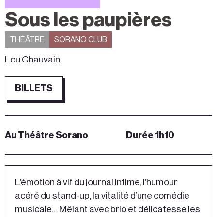
Sous les paupières
THÉÂTRE
SORANO CLUB
Lou Chauvain
BILLETS
Au Théâtre Sorano
Durée 1h10
L’émotion à vif du journal intime, l’humour
acéré du stand-up, la vitalité d’une comédie
musicale… Mêlant avec brio et délicatesse les