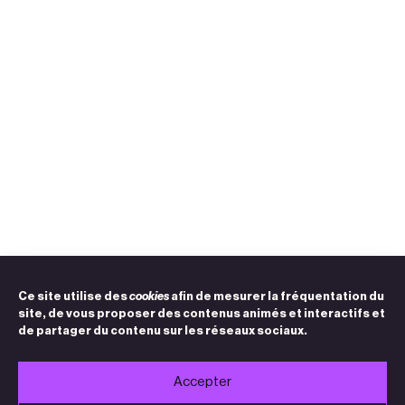
Ce site utilise des
cookies
afin de mesurer la fréquentation du
site, de vous proposer des contenus animés et interactifs et
de partager du contenu sur les réseaux sociaux.
Accepter