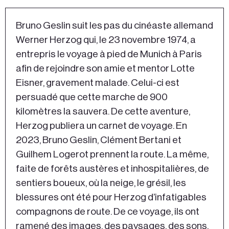
Bruno Geslin suit les pas du cinéaste allemand
Werner Herzog qui, le 23 novembre 1974, a
entrepris le voyage à pied de Munich à Paris
afin de rejoindre son amie et mentor Lotte
Eisner, gravement malade. Celui-ci est
persuadé que cette marche de 900
kilomètres la sauvera. De cette aventure,
Herzog publiera un carnet de voyage. En
2023, Bruno Geslin, Clément Bertani et
Guilhem Logerot prennent la route. La même,
faite de forêts austères et inhospitalières, de
sentiers boueux, où la neige, le grésil, les
blessures ont été pour Herzog d’infatigables
compagnons de route. De ce voyage, ils ont
ramené des images, des paysages, des sons,