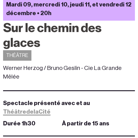
Mardi 09, mercredi 10, jeudi 11, et vendredi 12
décembre • 20h
Sur le chemin des
glaces
THÉÂTRE
Werner Herzog / Bruno Geslin - Cie La Grande
Mêlée
Spectacle présenté avec et au
ThéâtredelaCité
Durée 1h30
À partir de 15 ans