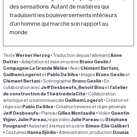
des sensations. Autant de matières qui
traduisent les bouleversements intérieurs
d’un homme qui marche son rapport au
monde.
Texte
Werner Herzog
• Traduction depuis l’allemand
Anne
Dutter
• Adaptation et mise en scène
Bruno Geslin /
Compagnie La Grande Mêlée
• Avec
Clément Bertani,
Guilhem Logerot
et
Pablo Da Silva
• Images
Bruno Geslin
et
Clément Bertani
• Scénographie
Bruno Geslin
• En
collaboration avec
Jeff Desboeufs, Benoit Biou
et
l’atelier
de construction du ThéâtredelaCité
• Collaboration
artistique et création musicale
Guilhem Logerot
• Création et
régie son
Pablo Da Silva
• Création lumières et régie générale
Jeff Desboeufs
• Plateau
Gilles Montaudié •
Vidéo
Quentin
Vigier, Julie Pareau,
régie vidéo
Julie Pareau
ou
Stéphane
Pougnand •
Assistant à la mise en scène
Simon-Elie Galibert
•
Costumes
Hanna Sjödin
• Administration, production
Dounia