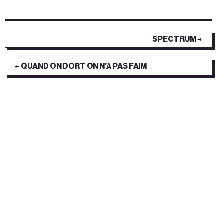
SPECTRUM →
← QUAND ON DORT ON N’A PAS FAIM