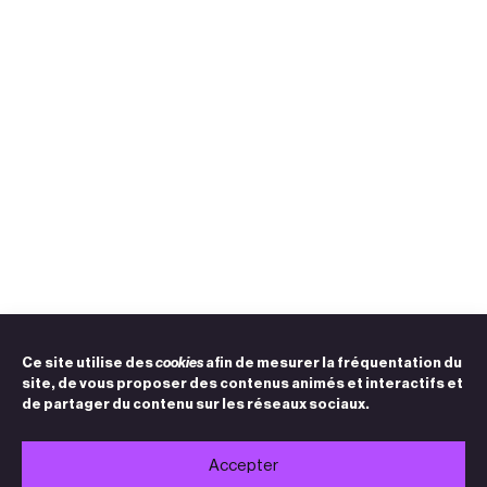
Ce site utilise des
cookies
afin de mesurer la fréquentation du
site, de vous proposer des contenus animés et interactifs et
de partager du contenu sur les réseaux sociaux.
Accepter