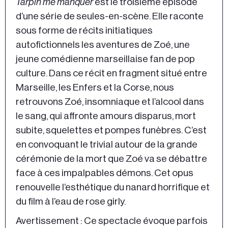
Tarpin me manquer
est le troisième épisode
d’une série de seules-en-scène. Elle raconte
sous forme de récits initiatiques
autofictionnels les aventures de Zoé, une
jeune comédienne marseillaise fan de pop
culture. Dans ce récit en fragment situé entre
Marseille, les Enfers et la Corse, nous
retrouvons Zoé, insomniaque et l’alcool dans
le sang, qui affronte amours disparus, mort
subite, squelettes et pompes funèbres. C’est
en convoquant le trivial autour de la grande
cérémonie de la mort que Zoé va se débattre
face à ces impalpables démons. Cet opus
renouvelle l’esthétique du nanard horrifique et
du film à l’eau de rose girly.
Avertissement : Ce spectacle évoque parfois