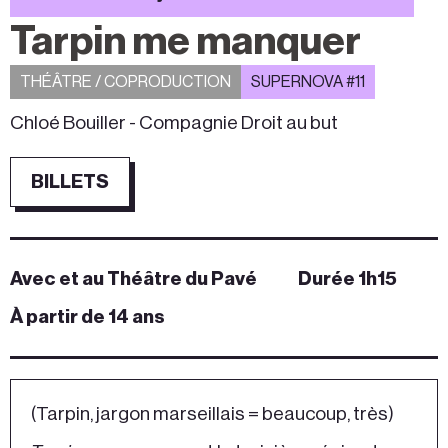
Tarpin me manquer
THÉÂTRE / COPRODUCTION
SUPERNOVA #11
Chloé Bouiller - Compagnie Droit au but
BILLETS
Avec et au Théâtre du Pavé
Durée 1h15
À partir de 14 ans
(Tarpin, jargon marseillais = beaucoup, très)