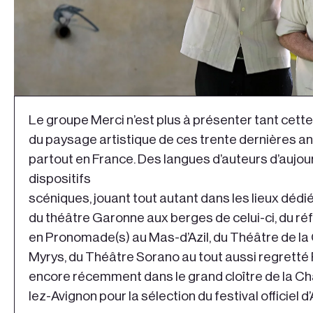
Le groupe Merci n’est plus à présenter tant cett
du paysage artistique de ces trente dernières a
partout en France. Des langues d’auteurs d’aujou
dispositifs
scéniques, jouant tout autant dans les lieux dédi
du théâtre Garonne aux berges de celui-ci, du ré
en Pronomade(s) au Mas-d’Azil, du Théâtre de la 
Myrys, du Théâtre Sorano au tout aussi regretté 
encore récemment dans le grand cloître de la Ch
lez-Avignon pour la sélection du festival officiel d