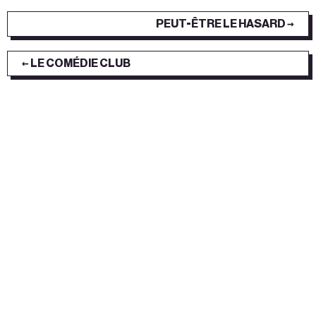
PEUT-ÊTRE LE HASARD →
← LE COMÉDIE CLUB