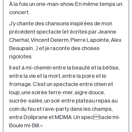
À la fois un one-man-show. En même temps un
concert.
J’y chante des chansons inspirées de mon
précédent spectacle (et écrites par Jeanne
Cherhal, Vincent Delerm, Pierre Lapointe, Alex
Beaupain…) et je raconte des choses
rigolotes.
Il est à mi-chemin entre la beauté et la bêtise,
entre la vie et la mort, entre la poire et le
fromage. C’est un spectacle entre chien et
loup, une soirée terre-mer, aigre douce,
sucrée-salée, un soir entre plateau repas au
coin du feu et rave-party dans les champs,
entre Doliprane et MDMA. Un spectacle mi-
Boule mi-Bill. »