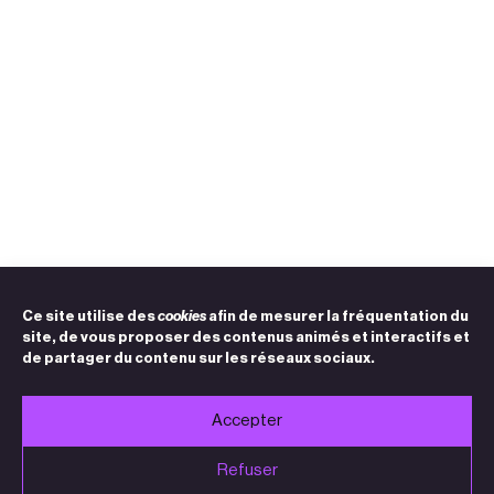
Ce site utilise des
cookies
afin de mesurer la fréquentation du
site, de vous proposer des contenus animés et interactifs et
de partager du contenu sur les réseaux sociaux.
Accepter
Refuser