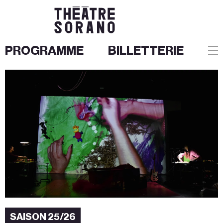
PROGRAMME
BILLETTERIE
Aller
au
contenu
SAISON 25/26