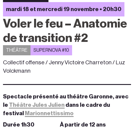
mardi 18 et mercredi 19 novembre • 20h30
Voler le feu – Anatomie
de transition #2
THÉÂTRE
SUPERNOVA #10
Collectif offense / Jenny Victoire Charreton / Luz
Volckmann
Spectacle présenté au théâtre Garonne, avec
le
Théâtre Jules Julien
dans le cadre du
festival
Marionnettissimo
Durée 1h30
À partir de 12 ans