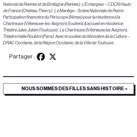
National de Rennes et de Bretagne (Rennes) ; L’Échangeur – CDCN Hauts
de France (Château Thierry) ; Le Manège – Scène Nationale de Reims
Participation financière du Périscope (Nîmes) pour la résidence à la
Chartreuse (Villeneuve-les-Avignon) Soutiens & accueil en résidence :
Théâtre Jules Julien (Toulouse) ; La Chartreuse (Villeneuve les Avignon) ;
Théâtre Halle Roublot (Paris).
Avec le soutien du Ministère de la Culture –
DRAC Occitanie, de la Région Occitanie, de la Ville de Toulouse
.
Partager :
NOUS SOMMES DES FILLES SANS HISTOIRE →