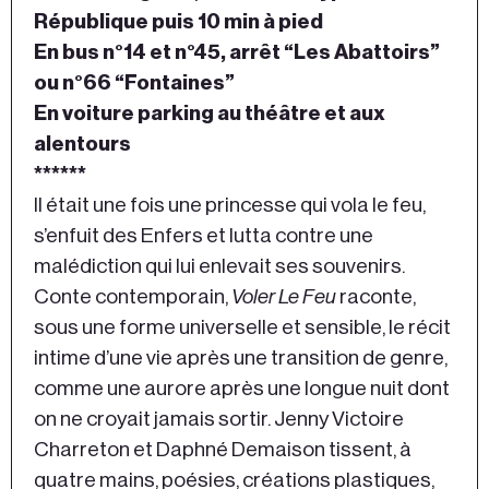
République puis 10 min à pied
En bus n°14 et n°45, arrêt “Les Abattoirs”
ou n°66 “Fontaines”
En voiture parking au théâtre et aux
alentours
******
Il était une fois une princesse qui vola le feu,
s’enfuit des Enfers et lutta contre une
malédiction qui lui enlevait ses souvenirs.
Conte contemporain,
Voler Le Feu
raconte,
sous une forme universelle et sensible, le récit
intime d’une vie après une transition de genre,
comme une aurore après une longue nuit dont
on ne croyait jamais sortir. Jenny Victoire
Charreton et Daphné Demaison tissent, à
quatre mains, poésies, créations plastiques,