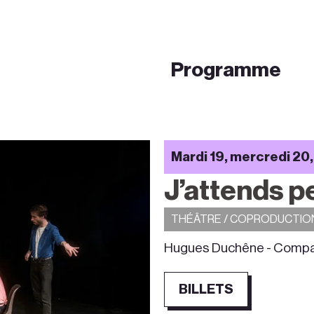
Programme
Mardi 19, mercredi 20, 
J’attends p
THÉÂTRE / COPRODUCTIO
Hugues Duchêne - Compag
BILLETS