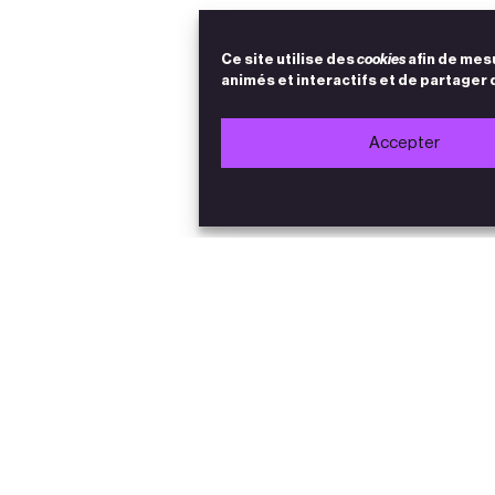
Ce site utilise des
cookies
afin de mes
animés et interactifs et de partager 
Accepter
Accès