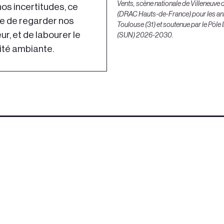
Vents, scène nationale de Villeneuve d
nos incertitudes, ce
(DRAC Hauts-de-France) pour les ann
se de regarder nos
Toulouse (31) et soutenue par le Pôle
ur, et de labourer le
(SUN) 2026-2030.
ité ambiante.