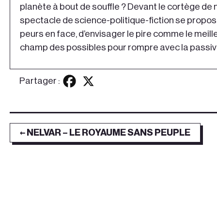
planète à bout de souffle ? Devant le cortège de 
spectacle de science-politique-fiction se propo
peurs en face, d’envisager le pire comme le meille
champ des possibles pour rompre avec la passiv
Partager :
← NELVAR – LE ROYAUME SANS PEUPLE