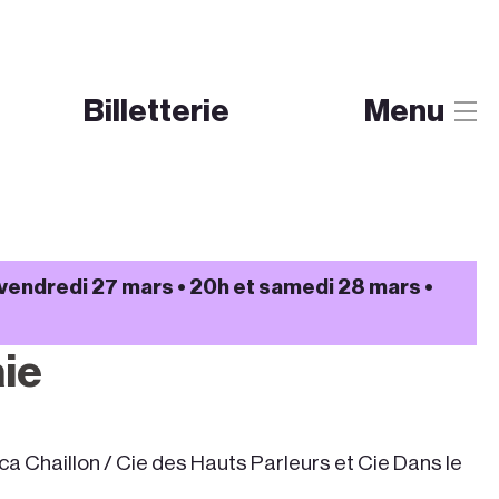
Billetterie
Menu
 vendredi 27 mars • 20h et samedi 28 mars •
ie
 Chaillon / Cie des Hauts Parleurs et Cie Dans le