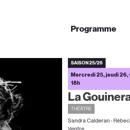
Programme
SAISON 25/26
Mercredi 25, jeudi 26,
18h
La Gouinera
THÉÂTRE
Sandra Calderan - Rébecca
Ventre