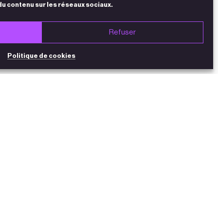
du contenu sur les réseaux sociaux.
Refuser
Politique de cookies
NEWSLETTER