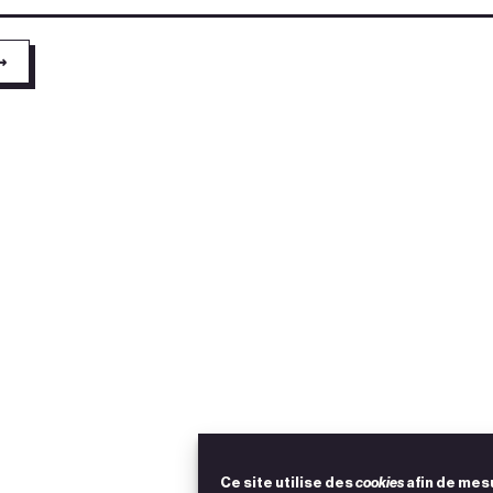
→
Ce site utilise des
cookies
afin de mes