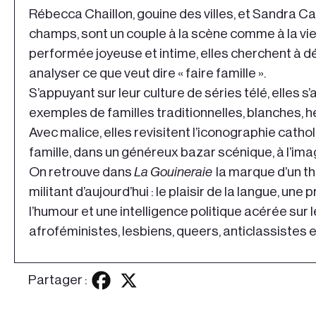
Rébecca Chaillon, gouine des villes, et Sandra C
champs, sont un couple à la scène comme à la vie
performée joyeuse et intime, elles cherchent à d
analyser ce que veut dire « faire famille ».
S’appuyant sur leur culture de séries télé, elles 
exemples de familles traditionnelles, blanches, h
Avec malice, elles revisitent l’iconographie cathol
famille, dans un généreux bazar scénique, à l’imag
On retrouve dans
La Gouineraie
la marque d’un th
militant d’aujourd’hui : le plaisir de la langue, une
l’humour et une intelligence politique acérée sur
afroféministes, lesbiens, queers, anticlassistes e
Partager :