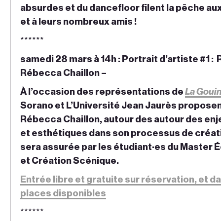
absurdes et du dancefloor filent la pêche au
et à leurs nombreux amis !
******
samedi 28 mars à 14h : Portrait d’artiste #1 
Rébecca Chaillon –
À l’occasion des représentations de
La Gouin
Sorano et L’Université Jean Jaurès propose
Rébecca Chaillon, autour des autour des en
et esthétiques dans son processus de créat
sera assurée par les étudiant·es du Master 
et Création Scénique.
Entrée libre et gratuite sur réservation, et da
places disponibles
******