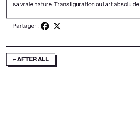
sa vraie nature. Transfiguration ou l’art absolu 
Partager :
← AFTER ALL