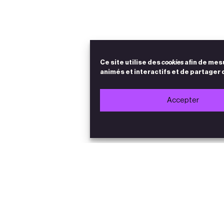
Ce site utilise des
cookies
afin de mes
animés et interactifs et de partager 
Accepter
Accès