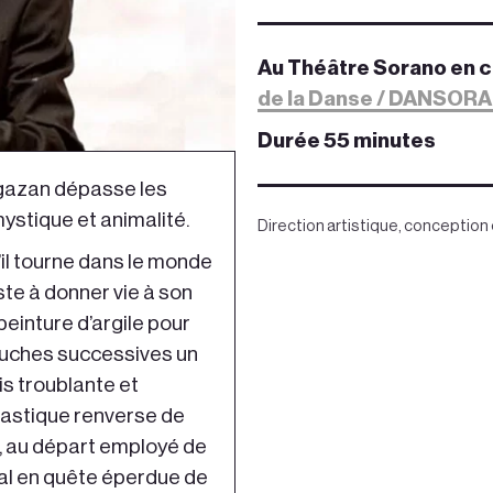
Au Théâtre Sorano en c
de la Danse / DANSORA
Durée 55 minutes
agazan dépasse les
mystique et animalité.
Direction artistique, conception
il tourne dans le monde
iste à donner vie à son
einture d’argile pour
couches successives un
is troublante et
astique renverse de
, au départ employé de
ial en quête éperdue de