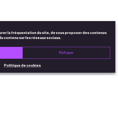
urer la fréquentation du site, de vous proposer des contenus
du contenu sur les réseaux sociaux.
Refuser
Politique de cookies
NEWSLETTER