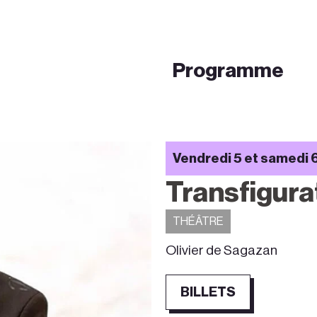
Programme
Vendredi 5 et samedi 6
Transfigura
THÉÂTRE
Olivier de Sagazan
BILLETS