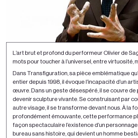
L’art brut et profond du performeur Olivier de S
mots pour toucher à l’universel, entre virtuosité, 
Dans Transfiguration, sa pièce emblématique qu’
entier depuis 1998, il évoque l’incapacité d’un art
œuvre. Dans un geste désespéré, il se couvre de p
devenir sculpture vivante. Se construisant par 
autre visage, il se transforme devant nous. À la fo
profondément émouvante, cette performance pl
façon spectaculaire l’existence d’un personnage
bureau sans histoire, qui devient un homme best