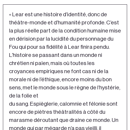
« Lear est une histoire d’identité, donc de
théâtre-monde et d’humanité profonde. C’est
la plus réelle part de la condition humaine mise
en dérision par la lucidité du personnage du
Fou qui pour sa fidélité à Lear finira pendu.
L’histoire se passant dans un monde ni
chrétien ni païen, mais où toutes les
croyances empiriques ne font cas ni de la
morale ni de l’éthique, encore moins du bon
sens, met le monde sous le règne de l’hystérie,
de la folie et
du sang. Espièglerie, calomnie et félonie sont
encore de piètres théâtralités à côté du
marasme déroutant que draine ce monde. Un
monde qui par mégarde n’a pas vieilli, il