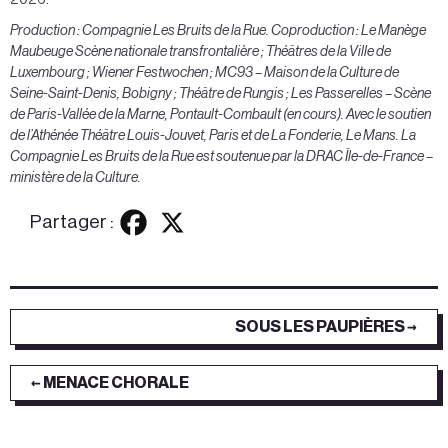
Production : Compagnie Les Bruits de la Rue. Coproduction : Le Manège
Maubeuge Scène nationale transfrontalière ; Théâtres de la Ville de
Luxembourg ; Wiener Festwochen ; MC93 – Maison de la Culture de
Seine-Saint-Denis, Bobigny ; Théâtre de Rungis ; Les Passerelles – Scène
de Paris-Vallée de la Marne, Pontault-Combault (en cours). Avec le soutien
de l’Athénée Théâtre Louis-Jouvet, Paris et de La Fonderie, Le Mans. La
Compagnie Les Bruits de la Rue est soutenue par la DRAC Île-de-France –
ministère de la Culture.
Partager :
SOUS LES PAUPIÈRES →
← MENACE CHORALE