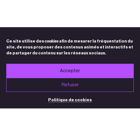
Ce site utilise des
cookies
afin de mesurer la fréquentation du
site, de vous proposer des contenus animés et interactifs et
de partager du contenu sur les réseaux sociaux.
Accepter
Refuser
Politique de cookies
BILLETTERIE / STANDARD