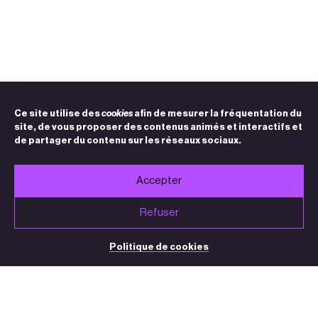
Ce site utilise des
cookies
afin de mesurer la fréquentation du
site, de vous proposer des contenus animés et interactifs et
de partager du contenu sur les réseaux sociaux.
Accepter
Refuser
Politique de cookies