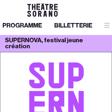
PROGRAMME
BILLETTERIE
Aller
SUPERNOVA, festival jeune
au
création
contenu