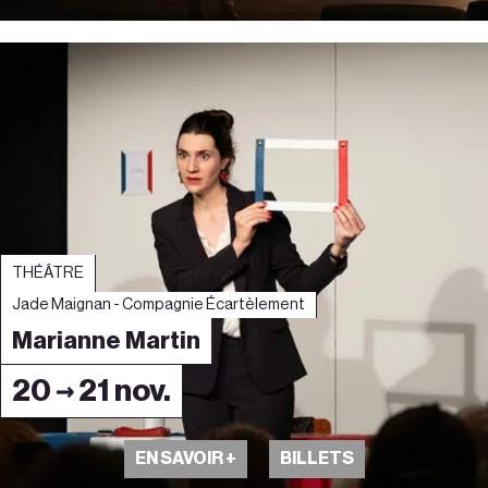
THÉÂTRE
Jade Maignan - Compagnie Écartèlement
Marianne Martin
20 → 21 nov.
EN SAVOIR +
BILLETS