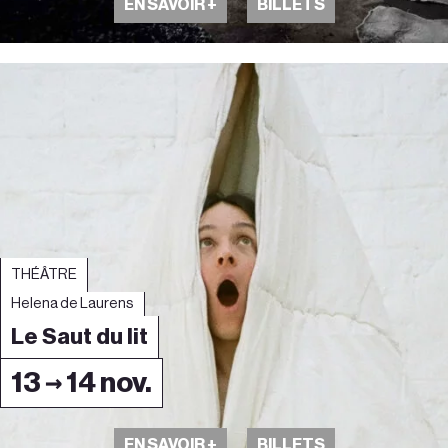
EN SAVOIR +
BILLETS
THÉÂTRE
Helena de Laurens
Le Saut du lit
13 → 14 nov.
EN SAVOIR +
BILLETS