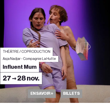
THÉÂTRE / COPRODUCTION
Asja Nadjar - Compagnie La Hutte
Influent Mum
27 → 28 nov.
EN SAVOIR +
BILLETS